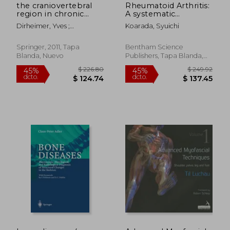
the craniovertebral
Rheumatoid Arthritis:
region in chronic
A systematic
inflammatory
approach (en Inglés)
Dirheimer, Yves ;
Koarada, Syuichi
rheumatic diseases
Wackenheim, A.
(en Inglés)
Springer, 2011, Tapa
Bentham Science
Blanda, Nuevo
Publishers, Tapa Blanda,
Nuevo
$ 52.86
$ 191
40%
45%
dcto.
dcto.
$ 31.72
$ 105.