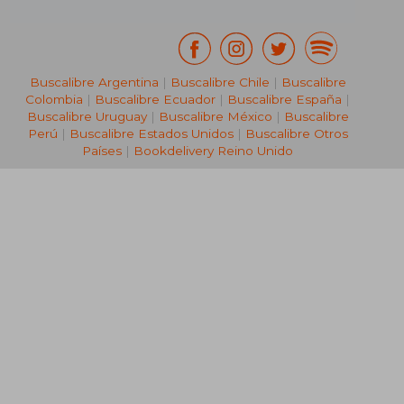
Buscalibre Argentina
|
Buscalibre Chile
|
Buscalibre
Colombia
|
Buscalibre Ecuador
|
Buscalibre España
|
Buscalibre Uruguay
|
Buscalibre México
|
Buscalibre
Perú
|
Buscalibre Estados Unidos
|
Buscalibre Otros
Países
|
Bookdelivery Reino Unido