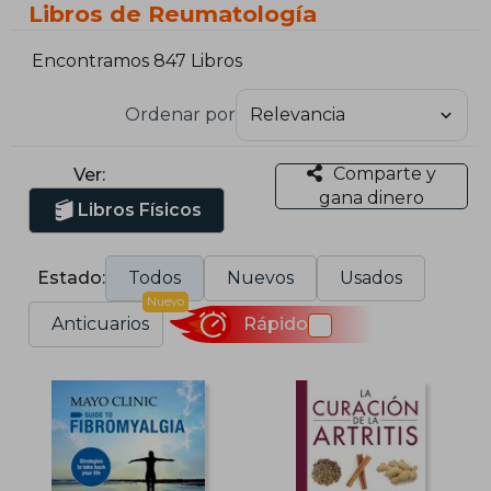
Libros de Reumatología
Encontramos 847 Libros
Ordenar por
Comparte y
Ver:
gana dinero
Libros Físicos
Estado:
Todos
Nuevos
Usados
Nuevo
Anticuarios
Rápido