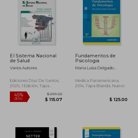
$ 42.50
50%
dcto.
$ 21.25
$ 21.
El Sistema Nacional
Fundamentos de
de Salud
Psicologia
Varios Autores
Maria Luisa Delgado
Losada
Ediciones Díaz De Santos,
Medica Panamericana,
2020, 1 Edición, Tapa
2014, Tapa Blanda, Nuevo
Blanda, Nuevo