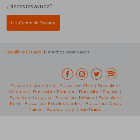
¿Necesitas ayuda?
Ir a Centro de Soporte
Buscalibre Ecuador
Derechos Reservados.
Buscalibre Argentina
|
Buscalibre Chile
|
Buscalibre
Colombia
|
Buscalibre Ecuador
|
Buscalibre España
|
Buscalibre Uruguay
|
Buscalibre México
|
Buscalibre
Perú
|
Buscalibre Estados Unidos
|
Buscalibre Otros
Países
|
Bookdelivery Reino Unido