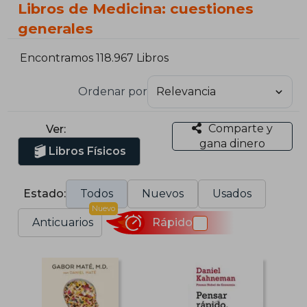
Libros de Medicina: cuestiones
generales
Encontramos 118.967 Libros
Ordenar por
Comparte y
Ver:
gana dinero
Libros Físicos
Estado:
Todos
Nuevos
Usados
Nuevo
Anticuarios
Rápido