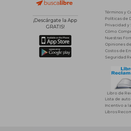
Términos y C
Políticas de
¡Descárgate la App
Privacidad y
GRATIS!
Cómo Compr
Nuestras Fo
Opiniones de
Costos de En
Seguridad R
Libro de R
Lista de auto
Incentivo a l
Libros Rec