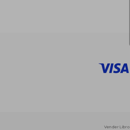
dcto.
$ 
Vender Libro