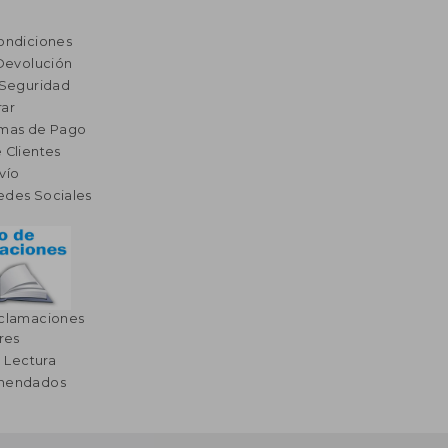
ondiciones
 Devolución
 Seguridad
ar
rmas de Pago
 Clientes
vío
edes Sociales
eclamaciones
res
a Lectura
omendados