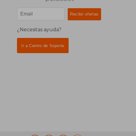
¿Necesitas ayuda?
Ir a Centro de Soporte