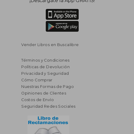
¡Descárgate la App GRATIS!
dcto.
$ 22.50
$ 314.
Vender Libros en Buscalibre
Términos y Condiciones
Políticas de Devolución
Privacidad y Seguridad
Cómo Comprar
Nuestras Formas de Pago
Opiniones de Clientes
Costos de Envío
Seguridad Redes Sociales