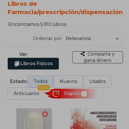
Libros de
Farmacia/prescripción/dispensación
Encontramos 5.910 Libros
Ordenar por
Comparte y
Ver:
gana dinero
Libros Físicos
Estado:
Todos
Nuevos
Usados
Nuevo
Anticuarios
Rápido