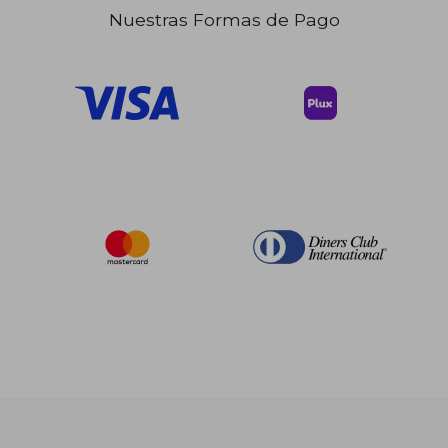
Nuestras Formas de Pago
$ 89.42
45%
dcto.
$ 49.18