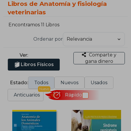
Libros de Anatomía y fisiología
veterinarias
Encontramos 11 Libros
Ordenar por
Comparte y
Ver:
gana dinero
Libros Físicos
Estado:
Todos
Nuevos
Usados
Nuevo
Anticuarios
Rápido