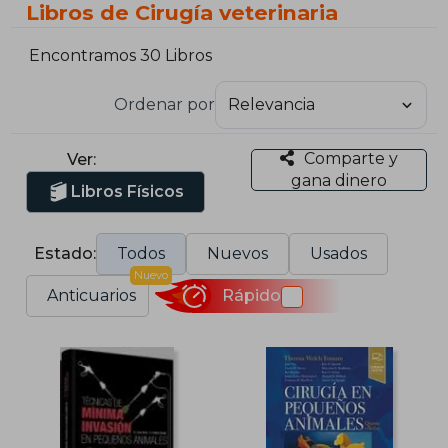
Libros de Cirugía veterinaria
Encontramos 30 Libros
Ordenar por
Comparte y
Ver:
gana dinero
Libros Físicos
Estado:
Todos
Nuevos
Usados
Nuevo
Anticuarios
Rápido