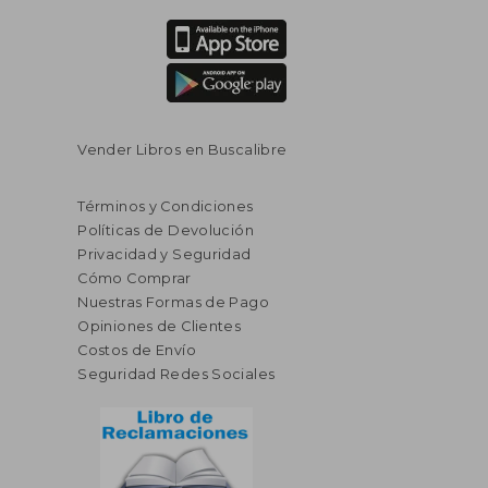
$ 166.94
$ 176.
40%
45%
dcto.
dcto.
$ 100.16
$ 96.
Vender Libros en Buscalibre
Términos y Condiciones
Políticas de Devolución
Privacidad y Seguridad
Cómo Comprar
Nuestras Formas de Pago
Opiniones de Clientes
Costos de Envío
Seguridad Redes Sociales