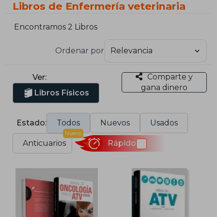
Libros de Enfermería veterinaria
Encontramos 2 Libros
Ordenar por
Comparte y
Ver:
gana dinero
Libros Físicos
Estado:
Todos
Nuevos
Usados
Nuevo
Anticuarios
Rápido