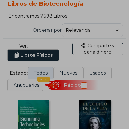
Libros de Biotecnología
Encontramos 7.598 Libros
Ordenar por
Comparte y
Ver:
gana dinero
Libros Físicos
Estado:
Todos
Nuevos
Usados
Nuevo
Anticuarios
Rápido