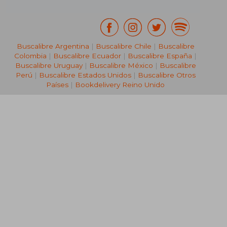
Buscalibre Argentina
|
Buscalibre Chile
|
Buscalibre
Colombia
|
Buscalibre Ecuador
|
Buscalibre España
|
Buscalibre Uruguay
|
Buscalibre México
|
Buscalibre
Perú
|
Buscalibre Estados Unidos
|
Buscalibre Otros
Países
|
Bookdelivery Reino Unido