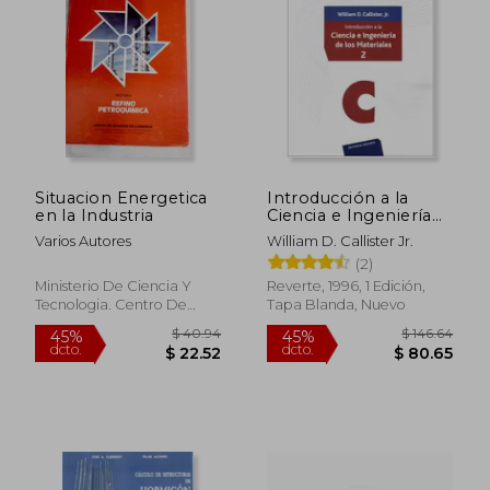
$ 33.51
$ 63.
Situacion Energetica
Introducción a la
en la Industria
Ciencia e Ingeniería
de los Materiales.
Varios Autores
William D. Callister Jr.
Volumen 2
(2)
Ministerio De Ciencia Y
Reverte, 1996, 1 Edición,
Tecnologia. Centro De
Tapa Blanda, Nuevo
Publicaciones, Tapa Dura,
Usado