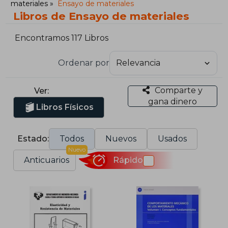
materiales
Ensayo de materiales
Libros de Ensayo de materiales
Encontramos 117 Libros
Ordenar por
Comparte y
Ver:
gana dinero
Libros Físicos
Estado:
Todos
Nuevos
Usados
Nuevo
Anticuarios
Rápido