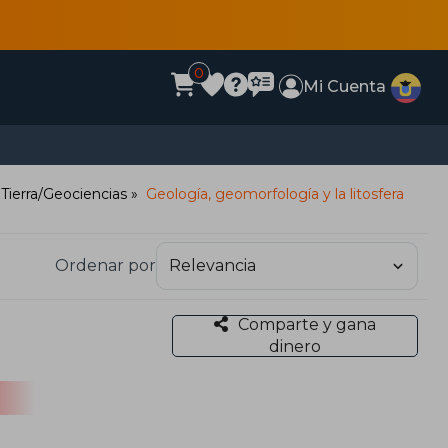
0
Mi Cuenta
 Tierra/Geociencias
Geología, geomorfología y la litosfera
Ordenar por
Comparte y gana
dinero