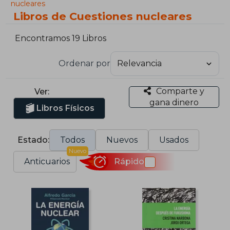
nucleares
Libros de Cuestiones nucleares
Encontramos 19 Libros
Ordenar por
Comparte y
Ver:
gana dinero
Libros Físicos
Estado:
Todos
Nuevos
Usados
Nuevo
Anticuarios
Rápido