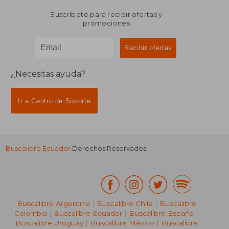
Suscríbete para recibir ofertas y
promociones
¿Necesitas ayuda?
Ir a Centro de Soporte
Buscalibre Ecuador
Derechos Reservados.
Buscalibre Argentina
|
Buscalibre Chile
|
Buscalibre
Colombia
|
Buscalibre Ecuador
|
Buscalibre España
|
Buscalibre Uruguay
|
Buscalibre México
|
Buscalibre