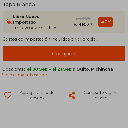
Tapa Blanda
Libro Nuevo
$ 63.79
-40%
Importado
$ 38.27
Envío:
20 a 27
días háb.
Costos de importación incluídos en el precio ✅
Comprar
Llega entre
el 08 Sep
y
el 21 Sep
a
Quito, Pichincha
.
Seleccionar ubicación
Agregar a lista de
Comparte y gana
deseos
dinero