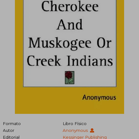
Formato
Libro Físico
Autor
Anonymous
Editorial
Kessinger Publishing