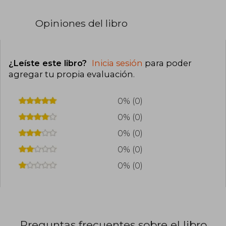
Opiniones del libro
¿Leíste este libro?
Inicia sesión
para poder
agregar tu propia evaluación
.
0% (0)
0% (0)
0% (0)
0% (0)
0% (0)
Preguntas frecuentes sobre el libro