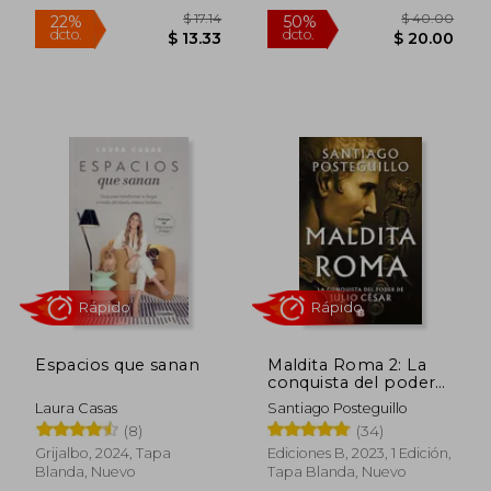
Rápido
Rápido
Espacios que sanan
Maldita Roma 2: La
conquista del poder
de Julio César
Laura Casas
Santiago Posteguillo
(8)
(34)
Grijalbo, 2024, Tapa
Ediciones B, 2023, 1 Edición,
Blanda, Nuevo
Tapa Blanda, Nuevo
$ 56.28
$ 40.
45%
45%