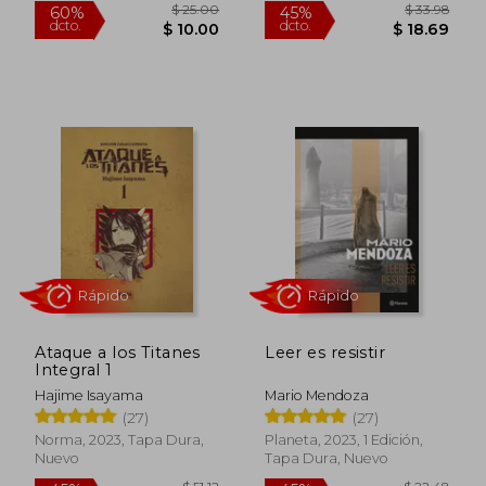
dcto.
dcto.
$ 30.95
$ 22.
Rápido
Rápido
Ataque a los Titanes
Leer es resistir
Integral 1
Hajime Isayama
Mario Mendoza
(27)
(27)
Norma, 2023, Tapa Dura,
Planeta, 2023, 1 Edición,
Nuevo
Tapa Dura, Nuevo