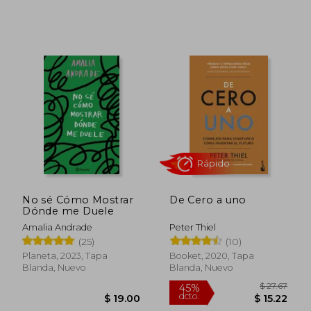
$ 44.99
$ 12.
No sé Cómo Mostrar
De Cero a uno
Dónde me Duele
Amalia Andrade
Peter Thiel
(25)
(10)
Planeta, 2023, Tapa
Booket, 2020, Tapa
Blanda, Nuevo
Blanda, Nuevo