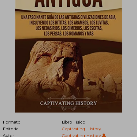
Formato
Libro Físico
Editorial
Captivating History
Autor
Captivating History