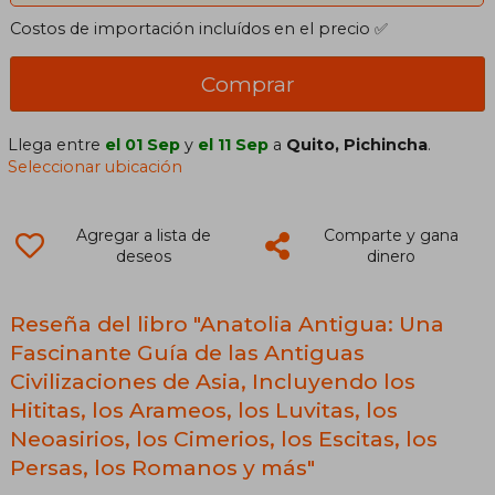
Costos de importación incluídos en el precio ✅
Comprar
Llega entre
el 01 Sep
y
el 11 Sep
a
Quito, Pichincha
.
Seleccionar ubicación
Agregar a lista de
Comparte y gana
deseos
dinero
Reseña del libro "Anatolia Antigua: Una
Fascinante Guía de las Antiguas
Civilizaciones de Asia, Incluyendo los
Hititas, los Arameos, los Luvitas, los
Neoasirios, los Cimerios, los Escitas, los
Persas, los Romanos y más"