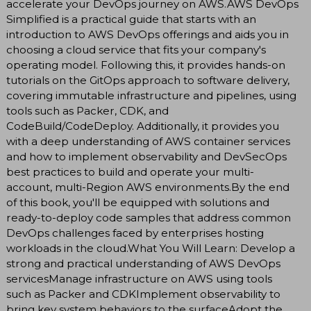
accelerate your DevOps journey on AWS.AWS DevOps
Simplified is a practical guide that starts with an
introduction to AWS DevOps offerings and aids you in
choosing a cloud service that fits your company's
operating model. Following this, it provides hands-on
tutorials on the GitOps approach to software delivery,
covering immutable infrastructure and pipelines, using
tools such as Packer, CDK, and
CodeBuild/CodeDeploy. Additionally, it provides you
with a deep understanding of AWS container services
and how to implement observability and DevSecOps
best practices to build and operate your multi-
account, multi-Region AWS environments.By the end
of this book, you'll be equipped with solutions and
ready-to-deploy code samples that address common
DevOps challenges faced by enterprises hosting
workloads in the cloud.What You Will Learn: Develop a
strong and practical understanding of AWS DevOps
servicesManage infrastructure on AWS using tools
such as Packer and CDKImplement observability to
bring key system behaviors to the surfaceAdopt the