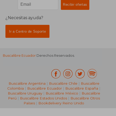
¿Necesitas ayuda?
Ir a Centro de Soporte
Buscalibre Ecuador
Derechos Reservados.
Buscalibre Argentina
|
Buscalibre Chile
|
Buscalibre
Colombia
|
Buscalibre Ecuador
|
Buscalibre España
|
Buscalibre Uruguay
|
Buscalibre México
|
Buscalibre
Perú
|
Buscalibre Estados Unidos
|
Buscalibre Otros
Países
|
Bookdelivery Reino Unido