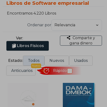
Libros de Software empresarial
Encontramos 4.220 Libros
Ordenar por
Comparte y
Ver:
gana dinero
Libros Físicos
Estado:
Todos
Nuevos
Usados
Nuevo
Anticuarios
Rápido