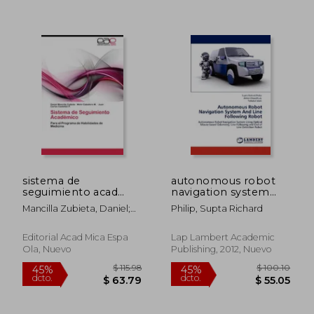
$ 95.19
$ 84.
45%
45%
dcto.
dcto.
$ 52.35
$ 46.
sistema de
autonomous robot
seguimiento acad
navigation system
mico (en Inglés)
and line following
Mancilla Zubieta, Daniel;
Philip, Supta Richard
robot (en Inglés)
Caballero M., Melvi; Castell
N. P., Juan Carlos
Editorial Acad Mica Espa
Lap Lambert Academic
Ola, Nuevo
Publishing, 2012, Nuevo