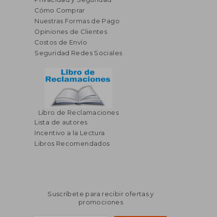
Cómo Comprar
Nuestras Formas de Pago
Opiniones de Clientes
Costos de Envío
Seguridad Redes Sociales
Libro de Reclamaciones
$ 314.64
$ 393.
40%
45%
Lista de autores
dcto.
dcto.
$ 188.78
$ 216.
Incentivo a la Lectura
Libros Recomendados
Suscríbete para recibir ofertas y
promociones