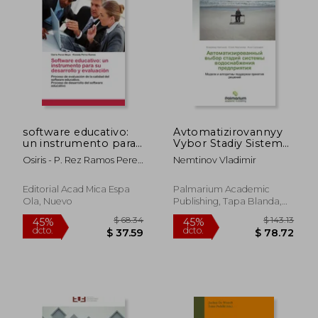
software educativo:
Avtomatizirovannyy
un instrumento para
Vybor Stadiy Sistemy
su desarrollo y
Vodosnabzheniya
Osiris - P. Rez Ramos Perez
Nemtinov Vladimir
evaluaci n
Predpriyatiya
Moya
Editorial Acad Mica Espa
Palmarium Academic
Ola, Nuevo
Publishing, Tapa Blanda,
Nuevo
$ 100.10
$ 147.
45%
45%
dcto.
dcto.
$ 55.05
$ 81.