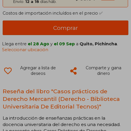
Envío:
12 a 18
días háb.
Costos de importación incluídos en el precio ✅
Comprar
Llega entre
el 28 Ago
y
el 09 Sep
a
Quito, Pichincha
.
Seleccionar ubicación
Agregar a lista de
Comparte y gana
deseos
dinero
Reseña del libro "Casos prácticos de
Derecho Mercantil (Derecho - Biblioteca
Universitaria De Editorial Tecnos)"
La introducción de enseñanzas prácticas en la
docencia universitaria del derecho es una necesidad.
La presente obra. Casos Prácticos de Derecho