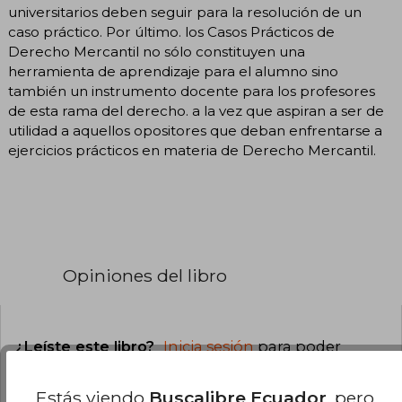
universitarios deben seguir para la resolución de un
caso práctico. Por último. los Casos Prácticos de
Derecho Mercantil no sólo constituyen una
herramienta de aprendizaje para el alumno sino
también un instrumento docente para los profesores
de esta rama del derecho. a la vez que aspiran a ser de
utilidad a aquellos opositores que deban enfrentarse a
ejercicios prácticos en materia de Derecho Mercantil.
Opiniones del libro
¿Leíste este libro?
Inicia sesión
para poder
agregar tu propia evaluación
.
Estás viendo
Buscalibre Ecuador
, pero