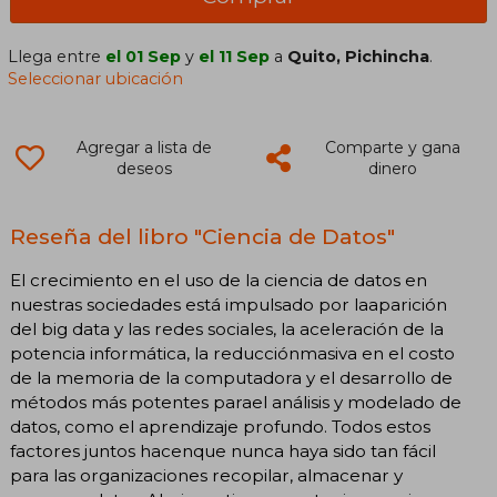
Llega entre
el 01 Sep
y
el 11 Sep
a
Quito, Pichincha
.
Seleccionar ubicación
Agregar a lista de
Comparte y gana
deseos
dinero
Reseña del libro "Ciencia de Datos"
El crecimiento en el uso de la ciencia de datos en
nuestras sociedades está impulsado por laaparición
del big data y las redes sociales, la aceleración de la
potencia informática, la reducciónmasiva en el costo
de la memoria de la computadora y el desarrollo de
métodos más potentes parael análisis y modelado de
datos, como el aprendizaje profundo. Todos estos
factores juntos hacenque nunca haya sido tan fácil
para las organizaciones recopilar, almacenar y