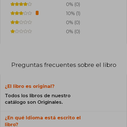
0% (0)
10% (1)
0% (0)
0% (0)
Preguntas frecuentes sobre el libro
¿El libro es original?
Todos los libros de nuestro
catálogo son Originales.
¿En qué Idioma está escrito el
libro?