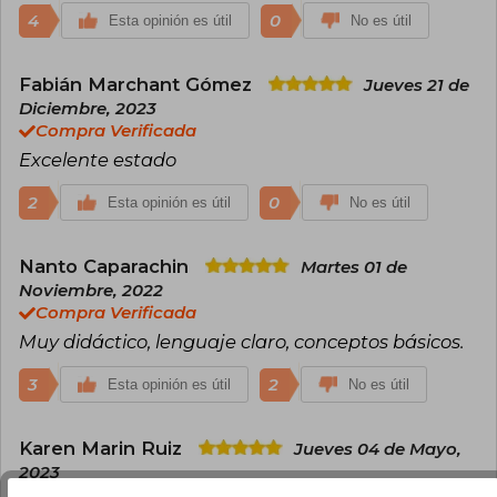
4
0
Esta opinión es útil
No es útil
Fabián Marchant Gómez
Jueves 21 de
Diciembre, 2023
Compra Verificada
Excelente estado
2
0
Esta opinión es útil
No es útil
Nanto Caparachin
Martes 01 de
Noviembre, 2022
Compra Verificada
Muy didáctico, lenguaje claro, conceptos básicos.
3
2
Esta opinión es útil
No es útil
Karen Marin Ruiz
Jueves 04 de Mayo,
2023
Compra Verificada