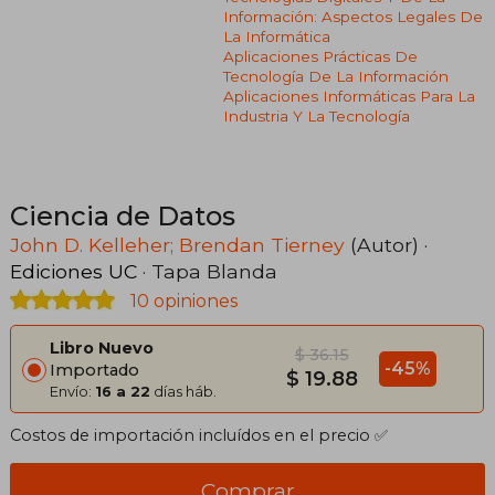
Información: Aspectos Legales De
La Informática
Aplicaciones Prácticas De
Tecnología De La Información
Aplicaciones Informáticas Para La
Industria Y La Tecnología
Ciencia de Datos
John D. Kelleher; Brendan Tierney
(Autor) ·
Ediciones UC
· Tapa Blanda
10 opiniones
Libro Nuevo
$ 36.15
-45%
Importado
$ 19.88
Envío:
16 a 22
días háb.
Costos de importación incluídos en el precio ✅
Comprar