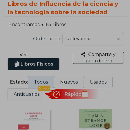
Libros de Influencia de la ciencia y
la tecnología sobre la sociedad
Encontramos 5.164 Libros
Ordenar por
Comparte y
Ver:
gana dinero
Libros Físicos
Estado:
Todos
Nuevos
Usados
Nuevo
Anticuarios
Rápido