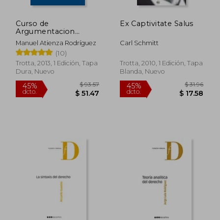
Curso de
Ex Captivitate Salus
Argumentacion
Juridica
Manuel Atienza Rodríguez
Carl Schmitt
(10)
Trotta, 2013, 1 Edición, Tapa
Trotta, 2010, 1 Edición, Tapa
Dura, Nuevo
Blanda, Nuevo
$ 58.93
$ 42.
45%
45%
dcto.
dcto.
$ 32.41
$ 23.