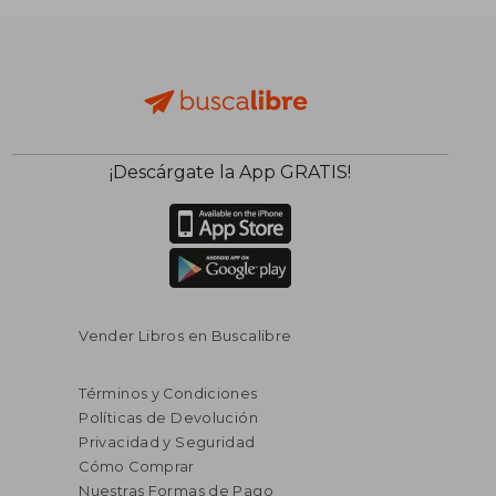
¡Descárgate la App GRATIS!
$ 57.81
45%
dcto.
$ 31.79
$ 53.
Vender Libros en Buscalibre
Términos y Condiciones
Políticas de Devolución
Privacidad y Seguridad
Cómo Comprar
Nuestras Formas de Pago