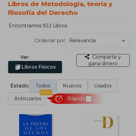
Libros de Metodología, teoría y
filosofía del Derecho
Encontramos 922 Libros
Ordenar por
Comparte y
Ver:
gana dinero
Libros Físicos
Estado:
Todos
Nuevos
Usados
Nuevo
Anticuarios
Rápido