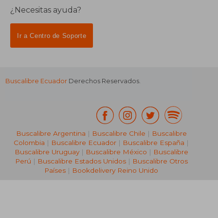
¿Necesitas ayuda?
Ir a Centro de Soporte
Buscalibre Ecuador
Derechos Reservados.
Buscalibre Argentina
|
Buscalibre Chile
|
Buscalibre
Colombia
|
Buscalibre Ecuador
|
Buscalibre España
|
Buscalibre Uruguay
|
Buscalibre México
|
Buscalibre
Perú
|
Buscalibre Estados Unidos
|
Buscalibre Otros
Países
|
Bookdelivery Reino Unido