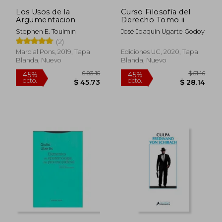
$ 104.89
$ 82.
Los Usos de la
Curso Filosofía del
Argumentacion
Derecho Tomo ii
Stephen E. Toulmin
José Joaquín Ugarte Godoy
(2)
Marcial Pons, 2019, Tapa
Ediciones UC, 2020, Tapa
Blanda, Nuevo
Blanda, Nuevo