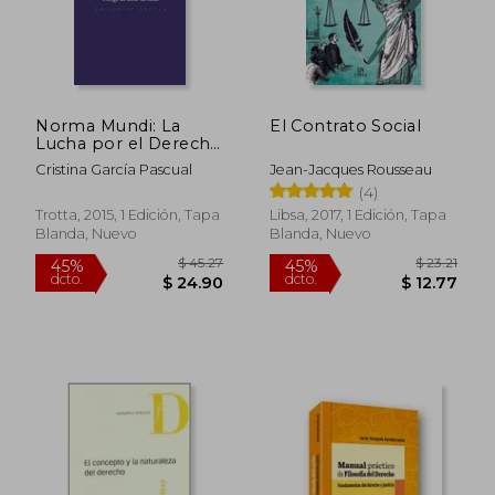
dcto.
dcto.
$ 23.85
$ 28.
Norma Mundi: La
El Contrato Social
Lucha por el Derecho
Internacional
Cristina García Pascual
Jean-Jacques Rousseau
(4)
Trotta, 2015, 1 Edición, Tapa
Libsa, 2017, 1 Edición, Tapa
Blanda, Nuevo
Blanda, Nuevo