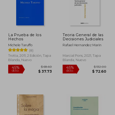
La Prueba de los
Teoria General de las
Hechos
Decisiones Judiciales
Michele Taruffo
Rafael Hernandez Marin
(8)
Trotta, 2011, 2 Edición, Tapa
Marcial Pons, 2021, Tapa
Blanda, Nuevo
Blanda, Nuevo
$ 68.60
$ 132.
45%
45%
dcto.
dcto.
$ 37.73
$ 72.