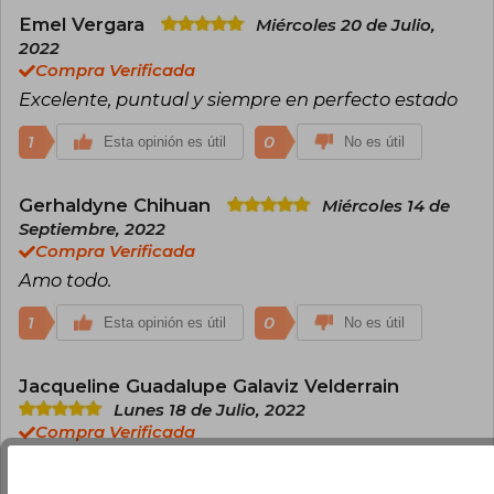
Emel Vergara
Miércoles 20 de Julio,
2022
Compra Verificada
Excelente, puntual y siempre en perfecto estado
1
0
Esta opinión es útil
No es útil
Gerhaldyne Chihuan
Miércoles 14 de
Septiembre, 2022
Compra Verificada
Amo todo.
1
0
Esta opinión es útil
No es útil
Jacqueline Guadalupe Galaviz Velderrain
Lunes 18 de Julio, 2022
Compra Verificada
El libro es una maravilla, los protagonistas están
bien hechos y el romance me encanto 10/10