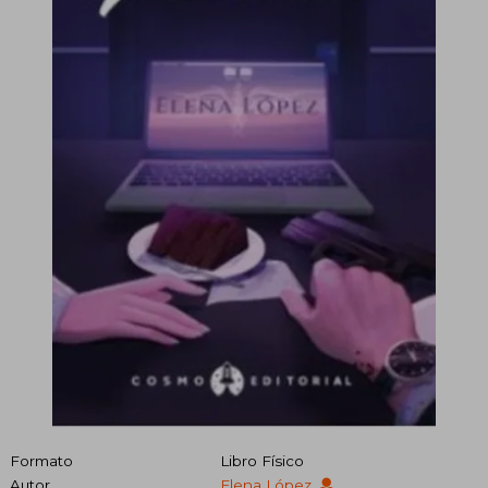
Formato
Libro Físico
Autor
Elena López