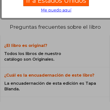
Ir a Estados Unidos
académico, han sido fundamentales en el
estudio y enseñanza del derecho internacional.
Pastor Ridruejo ha sido reconocido con la
Me quedo aquí
Encomienda de número de la Orden de Isabel
la Católica y la Gran Cruz de la Orden de San
Raimundo de Peñafort.
Preguntas frecuentes sobre el libro
¿El libro es original?
Todos los libros de nuestro
catálogo son Originales.
¿Cuál es la encuadernación de este libro?
La encuadernación de esta edición es Tapa
Blanda.