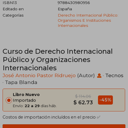
ISBN13
9788430980956
Editado en
España
Categorías
Derecho Internacional Público:
Organismos E Instituciones
Internacionales
Curso de Derecho Internacional
Público y Organizaciones
Internacionales
José Antonio Pastor Ridruejo
(Autor)
·
Tecnos
· Tapa Blanda
Libro Nuevo
$ 114.06
-45%
Importado
$ 62.73
Envío:
22 a 29
días háb.
Costos de importación incluídos en el precio ✅