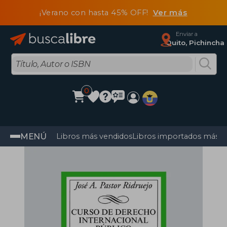
¡Verano con hasta 45% OFF!
Ver más
Enviar a
Quito, Pichincha
0
MENÚ
Libros más vendidos
Libros importados más v