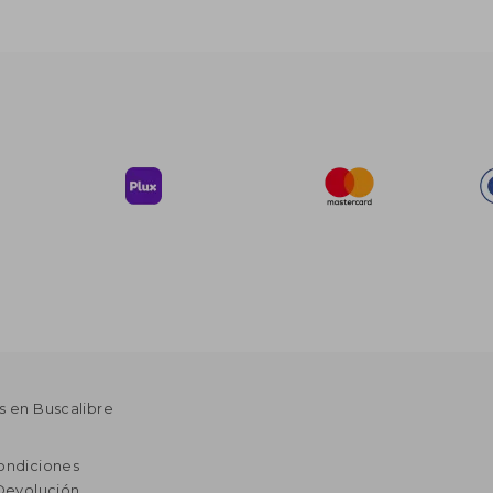
s en Buscalibre
ondiciones
 Devolución