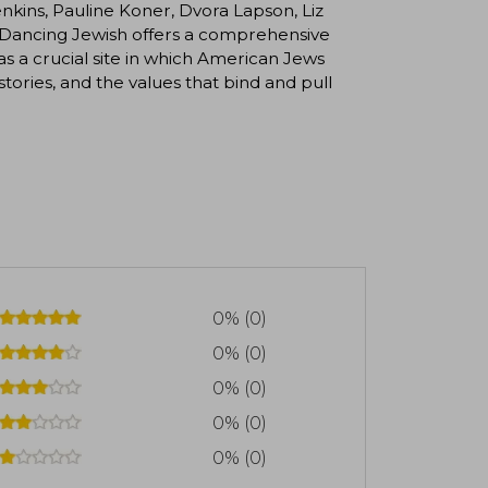
kins, Pauline Koner, Dvora Lapson, Liz
Dancing Jewish offers a comprehensive
 a crucial site in which American Jews
tories, and the values that bind and pull
0% (0)
0% (0)
0% (0)
0% (0)
0% (0)