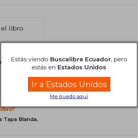
el libro
Estás viendo
Buscalibre Ecuador
, pero
son Originales.
estás en
Estados Unidos
?
Ir a Estados Unidos
Me quedo aquí
libro?
s Tapa Blanda.