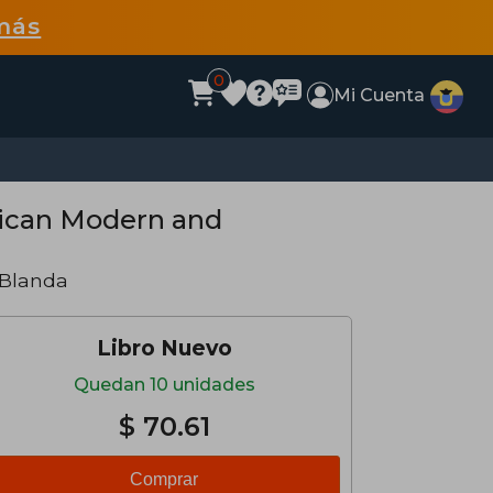
más
0
Mi Cuenta
rican Modern and
 Blanda
Libro Nuevo
Quedan 10 unidades
$ 70.61
Comprar