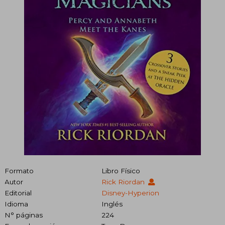
Formato
Libro Físico
Autor
Rick Riordan
Editorial
Disney-Hyperion
Idioma
Inglés
N° páginas
224