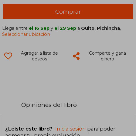
Comprar
Llega entre
el 16 Sep
y
el 29 Sep
a
Quito, Pichincha
.
Seleccionar ubicación
Agregar a lista de
Comparte y gana
deseos
dinero
Opiniones del libro
¿Leíste este libro?
Inicia sesión
para poder
agregar tu propia evaluación
.