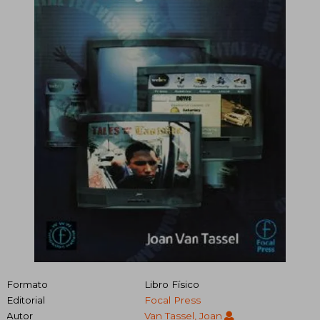
Formato
Libro Físico
Editorial
Focal Press
Autor
Van Tassel, Joan