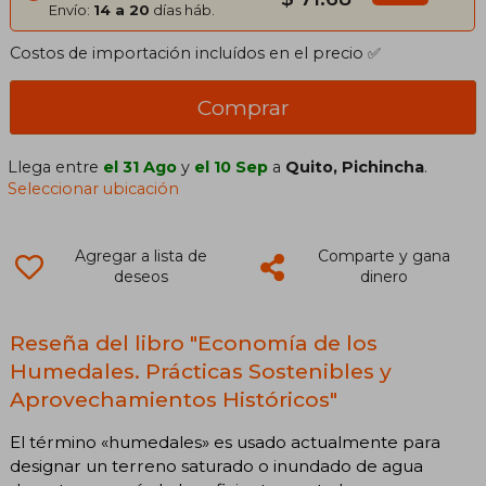
Envío:
14 a 20
días háb.
Costos de importación incluídos en el precio ✅
Comprar
Llega entre
el 31 Ago
y
el 10 Sep
a
Quito, Pichincha
.
Seleccionar ubicación
Agregar a lista de
Comparte y gana
deseos
dinero
Reseña del libro "Economía de los
Humedales. Prácticas Sostenibles y
Aprovechamientos Históricos"
El término «humedales» es usado actualmente para
designar un terreno saturado o inundado de agua