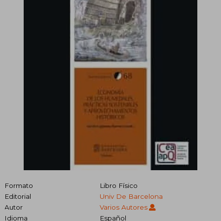
Formato
Libro Físico
Editorial
Univ De Barcelona
Autor
Varios Autores
Idioma
Español