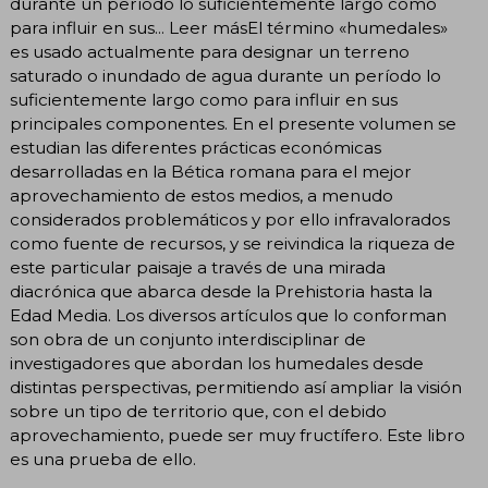
durante un período lo suficientemente largo como
para influir en sus... Leer másEl término «humedales»
es usado actualmente para designar un terreno
saturado o inundado de agua durante un período lo
suficientemente largo como para influir en sus
principales componentes. En el presente volumen se
estudian las diferentes prácticas económicas
desarrolladas en la Bética romana para el mejor
aprovechamiento de estos medios, a menudo
considerados problemáticos y por ello infravalorados
como fuente de recursos, y se reivindica la riqueza de
este particular paisaje a través de una mirada
diacrónica que abarca desde la Prehistoria hasta la
Edad Media. Los diversos artículos que lo conforman
son obra de un conjunto interdisciplinar de
investigadores que abordan los humedales desde
distintas perspectivas, permitiendo así ampliar la visión
sobre un tipo de territorio que, con el debido
aprovechamiento, puede ser muy fructífero. Este libro
es una prueba de ello.