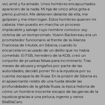
viví, amé y fui amado. Unos hombres encapuchados
aparecen de la nada. Mi hija de cinco años grita a
pleno pulmón. Me detienen delante de ella, me
golpean y me interrogan. Estos hombres quieren mi
cabeza. Han puesto en marcha un proceso
implacable y salvaje cuyo nombre conozco: soy
víctima de un kompromat». Yoann Barbereau era un
prometedor funcionario al frente de la Alianza
Francesa de Irkutsk, en Siberia, cuando lo
encarcelaron acusado de un delito que no había
cometido. El FSB, heredero de la KGB, creó un
conjunto de pruebas falsas para incriminarlo. Tras
meses de abusos y engaños por parte de las
autoridades, decidió poner fin a la injusticia por su
cuenta: escaparía de Rusia. En la prisión de Siberia es
el apasionante relato de una huida desde las
profundidades de la gélida Rusia, la épica historia de
cómo un hombre inocente escapó de las garras de la
injusticia gracias a una peluca, ingenio y varios
BlaBlaCars.