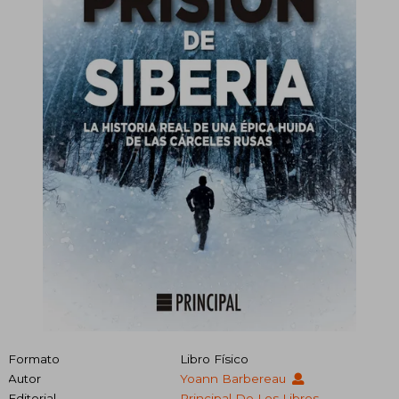
Formato
Libro Físico
Autor
Yoann Barbereau
Editorial
Principal De Los Libros