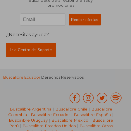
Suscríbete para recibir ofertas y
promociones
¿Necesitas ayuda?
Ir a Centro de Soporte
Buscalibre Ecuador
Derechos Reservados.
Buscalibre Argentina
|
Buscalibre Chile
|
Buscalibre
Colombia
|
Buscalibre Ecuador
|
Buscalibre España
|
Buscalibre Uruguay
|
Buscalibre México
|
Buscalibre
Perú
|
Buscalibre Estados Unidos
|
Buscalibre Otros