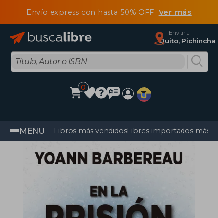
Envío express con hasta 50% OFF
Ver más
Enviar a
Quito, Pichincha
0
MENÚ
Libros más vendidos
Libros importados más v