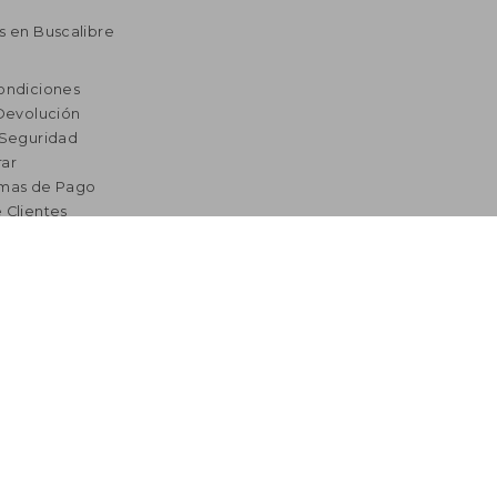
s en Buscalibre
ondiciones
 Devolución
 Seguridad
ar
rmas de Pago
 Clientes
vío
edes Sociales
eclamaciones
res
a Lectura
omendados