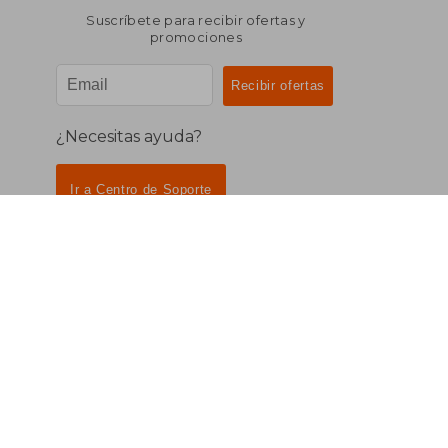
Suscríbete para recibir ofertas y
promociones
¿Necesitas ayuda?
Ir a Centro de Soporte