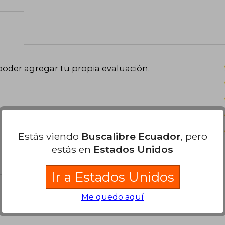
poder agregar tu propia evaluación
.
Estás viendo
Buscalibre Ecuador
, pero
estás en
Estados Unidos
Ir a Estados Unidos
el libro
Me quedo aquí