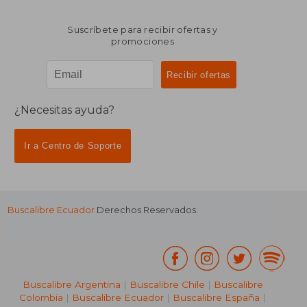
Suscríbete para recibir ofertas y
promociones
¿Necesitas ayuda?
Ir a Centro de Soporte
Buscalibre Ecuador
Derechos Reservados.
Buscalibre Argentina
|
Buscalibre Chile
|
Buscalibre
Colombia
|
Buscalibre Ecuador
|
Buscalibre España
|