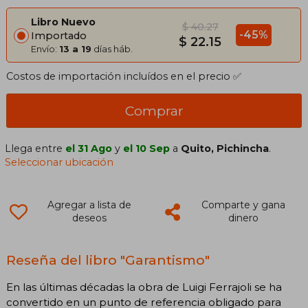
Libro Nuevo
$ 40.27
-45%
Importado
$ 22.15
Envío:
13 a 19
días háb.
Costos de importación incluídos en el precio ✅
Comprar
Llega entre
el 31 Ago
y
el 10 Sep
a
Quito, Pichincha
.
Seleccionar ubicación
Agregar a lista de
Comparte y gana
deseos
dinero
Reseña del libro "Garantismo"
En las últimas décadas la obra de Luigi Ferrajoli se ha
convertido en un punto de referencia obligado para