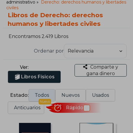
administrativo
Derecho: derechos humanos y libertades
civiles
Libros de Derecho: derechos
humanos y libertades civiles
Encontramos 2.419 Libros
Ordenar por
Comparte y
Ver:
gana dinero
Libros Físicos
Estado:
Todos
Nuevos
Usados
Nuevo
Anticuarios
Rápido