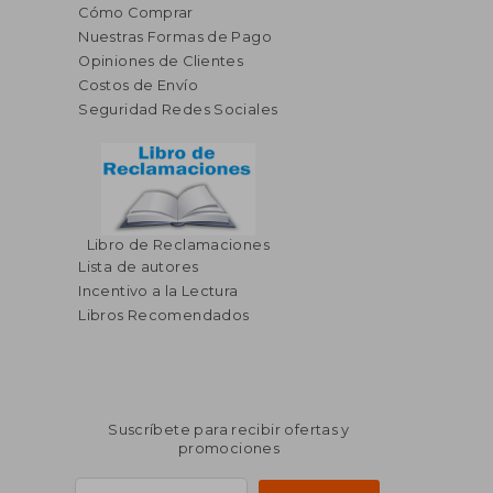
Cómo Comprar
Nuestras Formas de Pago
Opiniones de Clientes
Costos de Envío
Seguridad Redes Sociales
Libro de Reclamaciones
$ 46.60
$ 104.
45%
45%
Lista de autores
dcto.
dcto.
$ 25.63
$ 57.
Incentivo a la Lectura
Libros Recomendados
Suscríbete para recibir ofertas y
promociones