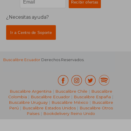
¿Necesitas ayuda?
Ir a Centro de Soporte
Buscalibre Ecuador
Derechos Reservados.
Buscalibre Argentina
|
Buscalibre Chile
|
Buscalibre
Colombia
|
Buscalibre Ecuador
|
Buscalibre España
|
Buscalibre Uruguay
|
Buscalibre México
|
Buscalibre
Perú
|
Buscalibre Estados Unidos
|
Buscalibre Otros
Países
|
Bookdelivery Reino Unido