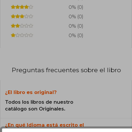
0% (0)
0% (0)
0% (0)
0% (0)
Preguntas frecuentes sobre el libro
¿El libro es original?
Todos los libros de nuestro
catálogo son Originales.
¿En qué Idioma está escrito el