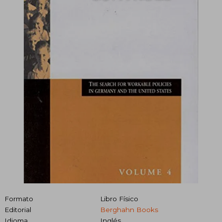
Formato
Libro Físico
Editorial
Berghahn Books
Idioma
Inglés