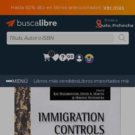
Hasta 60% dto en libros seleccionados
Ver más
Enviar a
Quito, Pichincha
0
MENÚ
Libros más vendidos
Libros importados más v