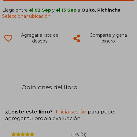
Llega entre
el 02 Sep
y
el 15 Sep
a
Quito, Pichincha
.
Seleccionar ubicación
Agregar a lista de
Comparte y gana
deseos
dinero
Opiniones del libro
¿Leíste este libro?
Inicia sesión
para poder
agregar tu propia evaluación
.
0% (0)