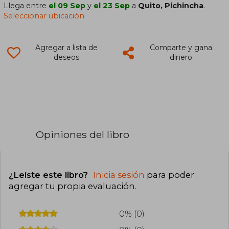
Llega entre
el 09 Sep
y
el 23 Sep
a
Quito, Pichincha
.
Seleccionar ubicación
Agregar a lista de
Comparte y gana
deseos
dinero
Opiniones del libro
¿Leíste este libro?
Inicia sesión
para poder
agregar tu propia evaluación
.
0% (0)