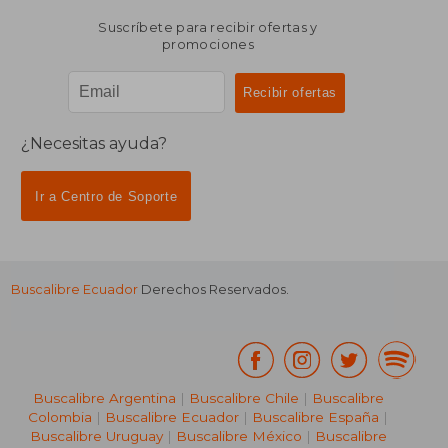
Suscríbete para recibir ofertas y
promociones
¿Necesitas ayuda?
Ir a Centro de Soporte
Buscalibre Ecuador
Derechos Reservados.
Buscalibre Argentina
|
Buscalibre Chile
|
Buscalibre
Colombia
|
Buscalibre Ecuador
|
Buscalibre España
|
Buscalibre Uruguay
|
Buscalibre México
|
Buscalibre