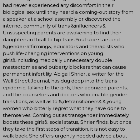
had never experienced any discomfort in their
biological sex until they heard a coming-out story from
a speaker at a school assembly or discovered the
internet community of trans &;influencers.&;
Unsuspecting parents are awakening to find their
daughters in thrall to hip trans YouTube stars and
&;gender-affirming&; educators and therapists who
push life-changing interventions on young
girls&;including medically unnecessary double
mastectomies and puberty blockers that can cause
permanent infertility. Abigail Shrier, a writer for the
Wall Street Journal, has dug deep into the trans
epidemic, talking to the girls, their agonized parents,
and the counselors and doctors who enable gender
transitions, as well as to &;detransitioners&;&;young
women who bitterly regret what they have done to
themselves. Coming out as transgender immediately
boosts these girls&; social status, Shrier finds, but once
they take the first steps of transition, it is not easy to
walk back. She offers urgently needed advice about