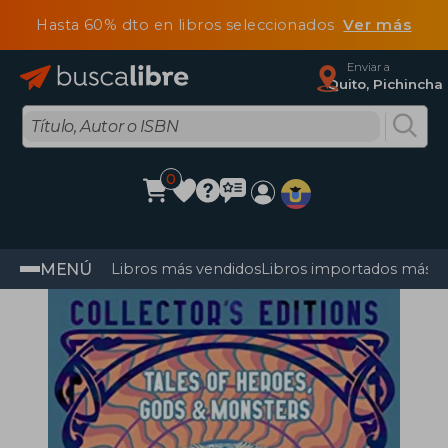
Hasta 60% dto en libros seleccionados
Ver más
Enviar a
Quito, Pichincha
0
MENÚ
Libros más vendidos
Libros importados más v