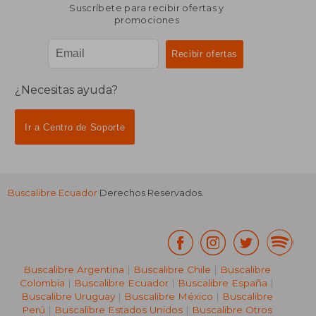
Suscríbete para recibir ofertas y
promociones
¿Necesitas ayuda?
Ir a Centro de Soporte
Buscalibre Ecuador
Derechos Reservados.
Buscalibre Argentina
|
Buscalibre Chile
|
Buscalibre
Colombia
|
Buscalibre Ecuador
|
Buscalibre España
|
Buscalibre Uruguay
|
Buscalibre México
|
Buscalibre
Perú
|
Buscalibre Estados Unidos
|
Buscalibre Otros