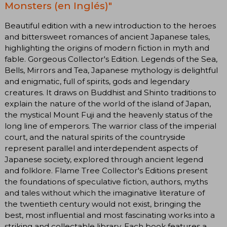
Monsters (en Inglés)"
Beautiful edition with a new introduction to the heroes
and bittersweet romances of ancient Japanese tales,
highlighting the origins of modern fiction in myth and
fable. Gorgeous Collector's Edition. Legends of the Sea,
Bells, Mirrors and Tea, Japanese mythology is delightful
and enigmatic, full of spirits, gods and legendary
creatures. It draws on Buddhist and Shinto traditions to
explain the nature of the world of the island of Japan,
the mystical Mount Fuji and the heavenly status of the
long line of emperors. The warrior class of the imperial
court, and the natural spirits of the countryside
represent parallel and interdependent aspects of
Japanese society, explored through ancient legend
and folklore. Flame Tree Collector's Editions present
the foundations of speculative fiction, authors, myths
and tales without which the imaginative literature of
the twentieth century would not exist, bringing the
best, most influential and most fascinating works into a
striking and collectable library. Each book features a