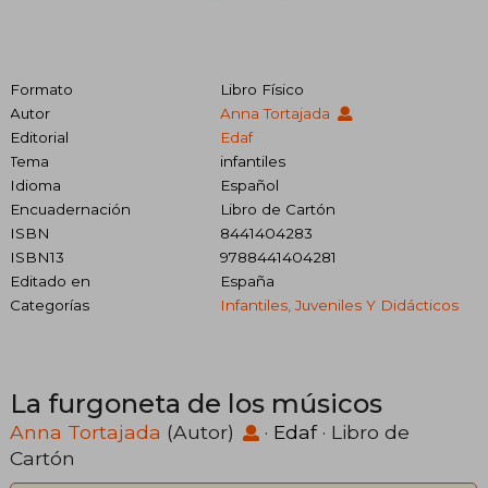
Formato
Libro Físico
Autor
Anna Tortajada
Editorial
Edaf
Tema
infantiles
Idioma
Español
Encuadernación
Libro de Cartón
ISBN
8441404283
ISBN13
9788441404281
Editado en
España
Categorías
Infantiles, Juveniles Y Didácticos
La furgoneta de los músicos
Anna Tortajada
(Autor)
·
Edaf
· Libro de
Cartón