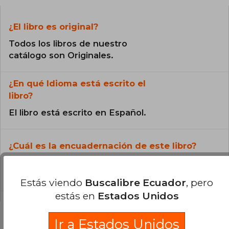
¿El libro es original?
Todos los libros de nuestro
catálogo son Originales.
¿En qué Idioma está escrito el
libro?
El libro está escrito en Español.
¿Cuál es la encuadernación de este libro?
La encuadernación de esta edición es Libro de
Cartón.
Estás viendo
Buscalibre Ecuador
, pero
estás en
Estados Unidos
Ir a Estados Unidos