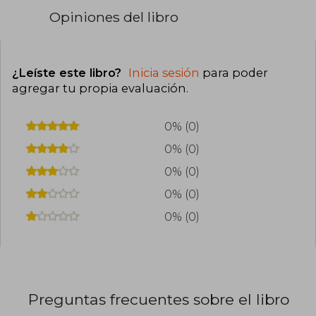
Opiniones del libro
¿Leíste este libro?
Inicia sesión
para poder
agregar tu propia evaluación
.
0% (0)
0% (0)
0% (0)
0% (0)
0% (0)
Preguntas frecuentes sobre el libro