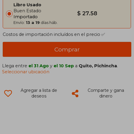
Libro Usado
Buen Estado
$ 27.58
Importado
Envío:
13 a 19
días háb.
Costos de importación incluídos en el precio ✅
Comprar
Llega entre
el 31 Ago
y
el 10 Sep
a
Quito, Pichincha
.
Seleccionar ubicación
Agregar a lista de
Comparte y gana
deseos
dinero