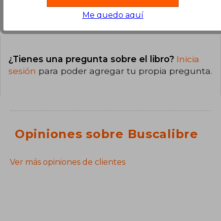
Preguntas y respuestas sobre el libro
Me quedo aquí
¿Tienes una pregunta sobre el libro?
Inicia
sesión
para poder agregar tu propia pregunta.
Opiniones sobre Buscalibre
Ver más opiniones de clientes