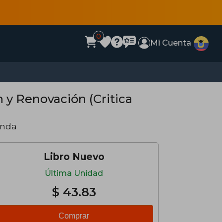
0
Mi Cuenta
n y Renovación (Critica
anda
Libro Nuevo
Última Unidad
$ 43.83
Comprar