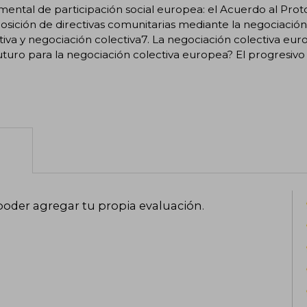
poder agregar tu propia evaluación
.