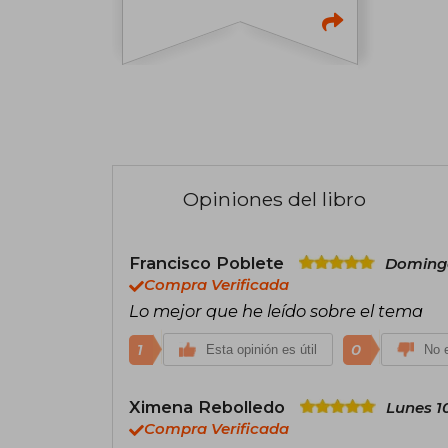
Opiniones del libro
Francisco Poblete
Domingo
Compra Verificada
Lo mejor que he leído sobre el tema
1
0
Esta opinión es útil
No e
Ximena Rebolledo
Lunes 1
Compra Verificada