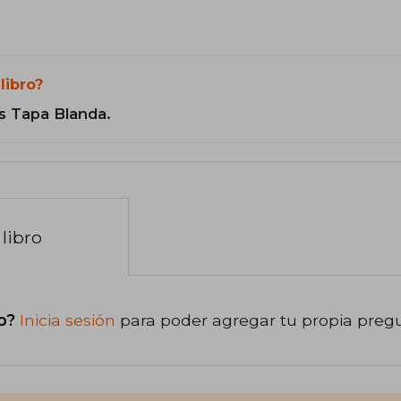
libro?
s Tapa Blanda.
libro
o?
Inicia sesión
para poder agregar tu propia preg