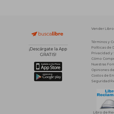
Vender Libro
Términos y C
Políticas de
¡Descárgate la App
Privacidad y
GRATIS!
Cómo Compr
Nuestras Fo
Opiniones de
Costos de En
Seguridad R
Libro de R