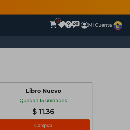
0
Mi Cuenta
Libro Nuevo
Quedan 13 unidades
$ 11.36
Comprar