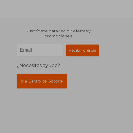
Suscríbete para recibir ofertas y
promociones
¿Necesitas ayuda?
Ir a Centro de Soporte