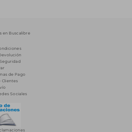
s en Buscalibre
ondiciones
 Devolución
 Seguridad
ar
rmas de Pago
 Clientes
vío
edes Sociales
eclamaciones