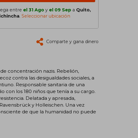
lega entre
el 31 Ago
y
el 09 Sep
a
Quito,
ichincha
.
Seleccionar ubicación
Comparte y gana dinero
 de concentración nazis. Rebelión,
ecoz contra las desigualdades sociales, a
intiuno. Responsable sanitaria de una
ilio con los 180 niños que tenía a su cargo.
Resistencia. Delatada y apresada,
 Ravensbrück y Holleischen. Una vez
 consciente de que la humanidad no puede