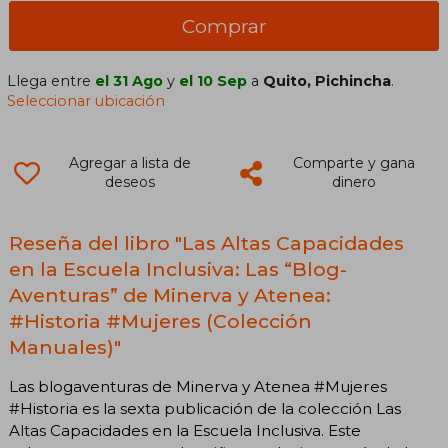
Comprar
Llega entre
el 31 Ago
y
el 10 Sep
a
Quito, Pichincha
.
Seleccionar ubicación
Agregar a lista de
Comparte y gana
deseos
dinero
Reseña del libro "Las Altas Capacidades
en la Escuela Inclusiva: Las “Blog-
Aventuras” de Minerva y Atenea:
#Historia #Mujeres (Colección
Manuales)"
Las blogaventuras de Minerva y Atenea #Mujeres
#Historia es la sexta publicación de la colección Las
Altas Capacidades en la Escuela Inclusiva. Este