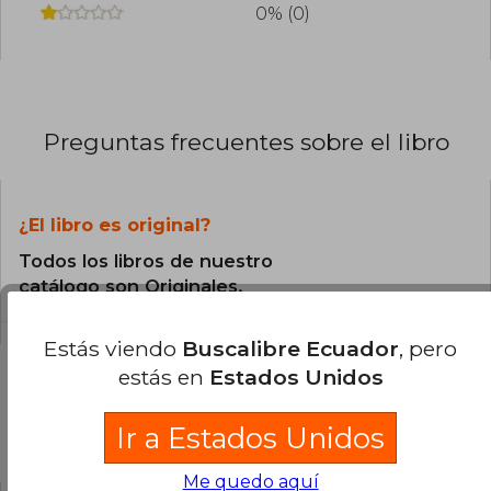
0% (0)
Preguntas frecuentes sobre el libro
¿El libro es original?
Todos los libros de nuestro
catálogo son Originales.
Estás viendo
Buscalibre Ecuador
, pero
estás en
Estados Unidos
Ir a Estados Unidos
Preguntas y respuestas sobre el libro
Me quedo aquí