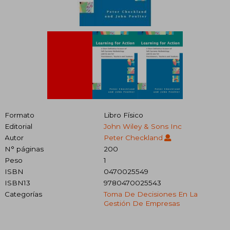
Formato
Libro Físico
Editorial
John Wiley & Sons Inc
Autor
Peter Checkland
N° páginas
200
Peso
1
ISBN
0470025549
ISBN13
9780470025543
Categorías
Toma De Decisiones En La
Gestión De Empresas