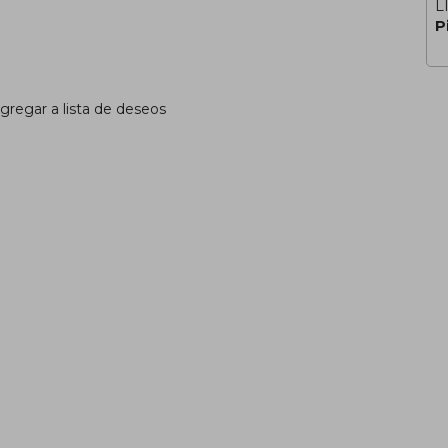
L
P
gregar a lista de deseos