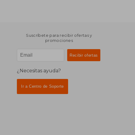
Suscríbete para recibir ofertas y
promociones
¿Necesitas ayuda?
Ir a Centro de Soporte