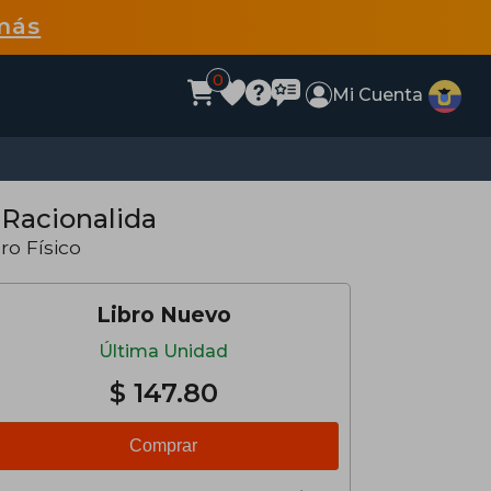
más
0
Mi Cuenta
 Racionalida
bro Físico
Libro Nuevo
Última Unidad
$ 147.80
Comprar