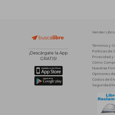
Vender Libro
Términos y C
Políticas de
¡Descárgate la App
Privacidad y
GRATIS!
Cómo Compr
Nuestras Fo
Opiniones de
Costos de En
Seguridad R