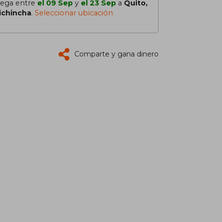
lega entre
el 09 Sep
y
el 23 Sep
a
Quito,
ichincha
.
Seleccionar ubicación
Comparte y gana dinero