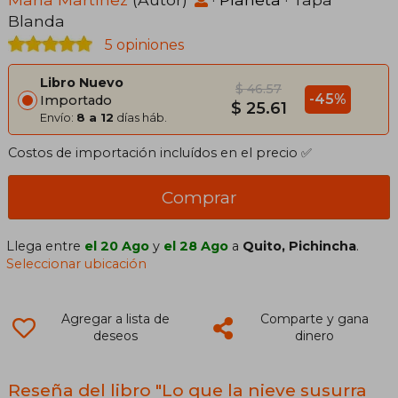
Blanda
5 opiniones
Libro Nuevo
$ 46.57
-45%
Importado
$ 25.61
Envío:
8 a 12
días háb.
Costos de importación incluídos en el precio ✅
Comprar
Llega entre
el 20 Ago
y
el 28 Ago
a
Quito, Pichincha
.
Seleccionar ubicación
Agregar a lista de
Comparte y gana
deseos
dinero
Reseña del libro "Lo que la nieve susurra