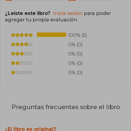
¿Leíste este libro?
Inicia sesión
para poder
agregar tu propia evaluación
.
100% (5)
0% (0)
0% (0)
0% (0)
0% (0)
Preguntas frecuentes sobre el libro
¿El libro es original?