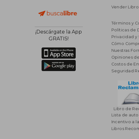
Vender Libro
Términos y C
Políticas de
¡Descárgate la App
Privacidad y
GRATIS!
Cómo Compr
Nuestras Fo
Opiniones de
Costos de En
Seguridad R
Libro de R
Lista de auto
Incentivo a l
Libros Rec