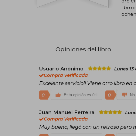
oro en
libro 
ochen
Opiniones del libro
Usuario Anónimo
Lunes 13 
Compra Verificada
Excelente servicio!! Viene otro libro en
0
0
Esta opinión es útil
No 
Juan Manuel Ferreira
Lune
Compra Verificada
Muy bueno, llegó con un retraso pero 