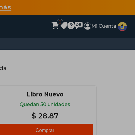
más
0
Mi Cuenta
nda
Libro Nuevo
Quedan 50 unidades
$ 28.87
Comprar