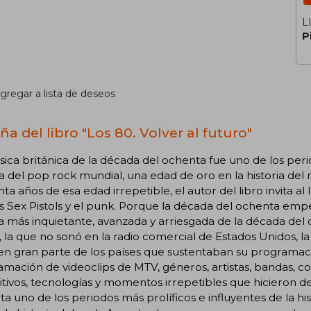
L
P
gregar a lista de deseos
a del libro "Los 80. Volver al futuro"
ica británica de la década del ochenta fue uno de los perio
ia del pop rock mundial, una edad de oro en la historia d
ta años de esa edad irrepetible, el autor del libro invita al l
s Sex Pistols y el punk. Porque la década del ochenta empe
 más inquietante, avanzada y arriesgada de la década del 
, la que no sonó en la radio comercial de Estados Unidos, l
en gran parte de los países que sustentaban su programaci
mación de videoclips de MTV, géneros, artistas, bandas, c
itivos, tecnologías y momentos irrepetibles que hicieron de
a uno de los periodos más prolíficos e influyentes de la h