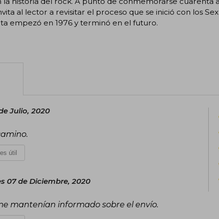
 la historia del rock. A punto de conmemorarse cuarenta añ
invita al lector a revisitar el proceso que se inició con los S
ta empezó en 1976 y terminó en el futuro.
de Julio, 2020
 camino.
es útil
s 07 de Diciembre, 2020
me mantenían informado sobre el envío.