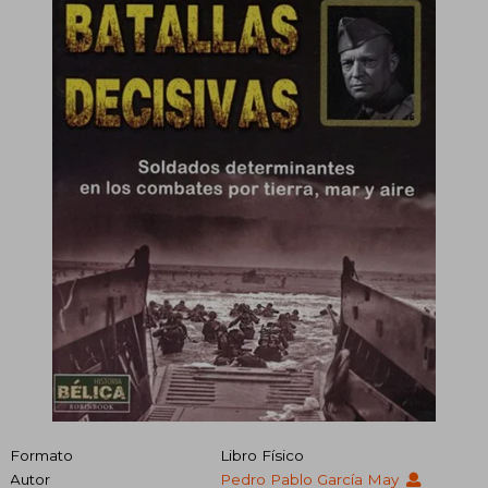
Formato
Libro Físico
Autor
Pedro Pablo García May