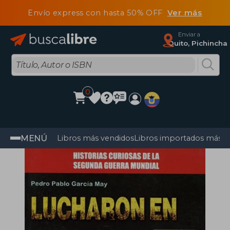
Envío express con hasta 50% OFF
Ver más
Enviar a
Quito, Pichincha
0
MENÚ
Libros más vendidos
Libros importados más v