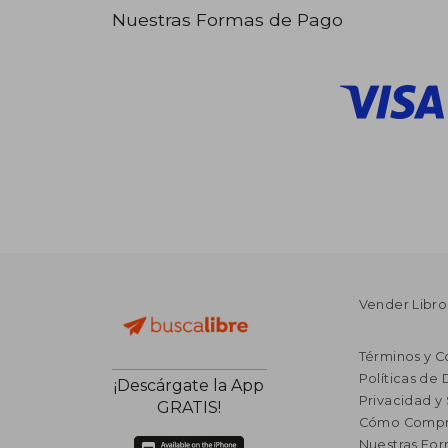
Nuestras Formas de Pago
Vender Libro
Términos y C
Políticas de
¡Descárgate la App
Privacidad y
GRATIS!
Cómo Compr
Nuestras Fo