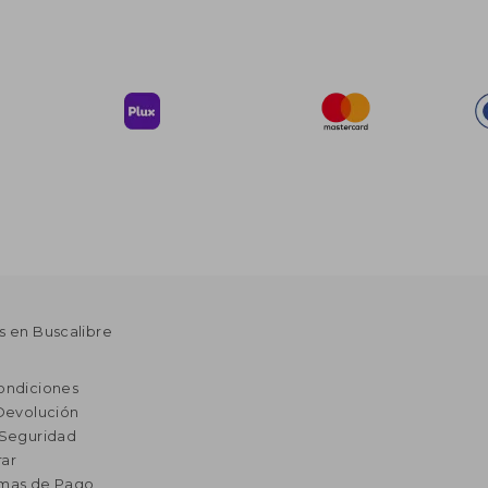
s en Buscalibre
ondiciones
 Devolución
 Seguridad
ar
rmas de Pago