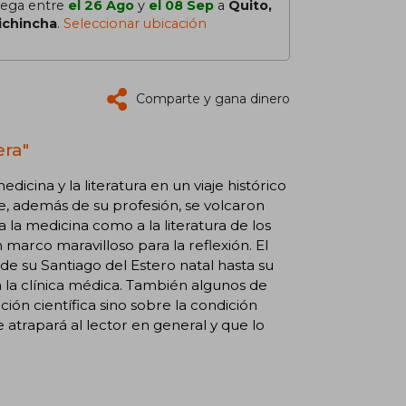
lega entre
el 26 Ago
y
el 08 Sep
a
Quito,
ichincha
.
Seleccionar ubicación
Comparte y gana dinero
era"
icina y la literatura en un viaje histórico
 además de su profesión, se volcaron
o a la medicina como a la literatura de los
marco maravilloso para la reflexión. El
sde su Santiago del Estero natal hasta su
a la clínica médica. También algunos de
ción científica sino sobre la condición
 atrapará al lector en general y que lo