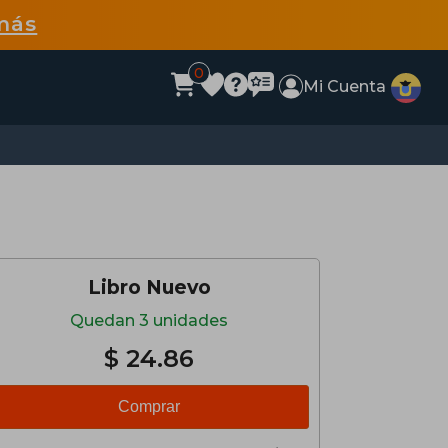
más
0
Mi Cuenta
Libro Nuevo
Quedan 3 unidades
$ 24.86
Comprar