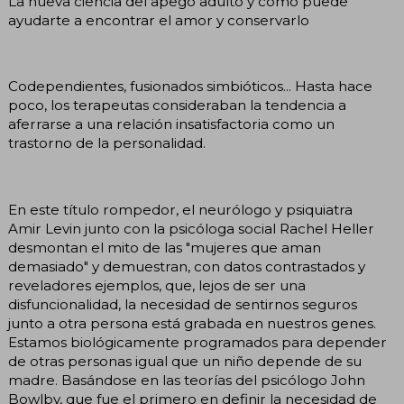
La nueva ciencia del apego adulto y cómo puede
ayudarte a encontrar el amor y conservarlo
Codependientes, fusionados simbióticos... Hasta hace
poco, los terapeutas consideraban la tendencia a
aferrarse a una relación insatisfactoria como un
trastorno de la personalidad.
En este título rompedor, el neurólogo y psiquiatra
Amir Levin junto con la psicóloga social Rachel Heller
desmontan el mito de las "mujeres que aman
demasiado" y demuestran, con datos contrastados y
reveladores ejemplos, que, lejos de ser una
disfuncionalidad, la necesidad de sentirnos seguros
junto a otra persona está grabada en nuestros genes.
Estamos biológicamente programados para depender
de otras personas igual que un niño depende de su
madre. Basándose en las teorías del psicólogo John
Bowlby, que fue el primero en definir la necesidad de