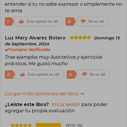
entender si tu no sabe expresar o simplemente no
te ama.
1
0
Esta opinión es útil
No es útil
Luz Mery Alvarez Botero
Domingo 15
de Septiembre, 2024
Compra Verificada
Trae ejemplos muy ilustrativos y ejercicios
prácticos. Me gustó mucho
0
0
Esta opinión es útil
No es útil
Cargar más opiniones del libro
¿Leíste este libro?
Inicia sesión
para poder
agregar tu propia evaluación
.
89% (8)