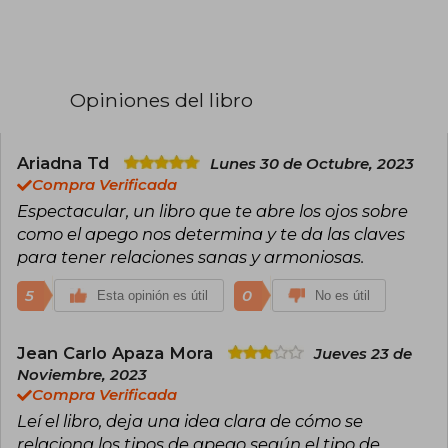
vidas.
Opiniones del libro
Ariadna Td
Lunes 30 de Octubre, 2023
Compra Verificada
Espectacular, un libro que te abre los ojos sobre
como el apego nos determina y te da las claves
para tener relaciones sanas y armoniosas.
5
0
Esta opinión es útil
No es útil
Jean Carlo Apaza Mora
Jueves 23 de
Noviembre, 2023
Compra Verificada
Leí el libro, deja una idea clara de cómo se
relaciona los tipos de apego según el tipo de