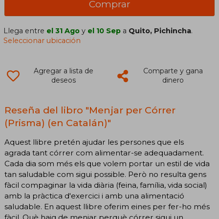
Comprar
Llega entre
el 31 Ago
y
el 10 Sep
a
Quito, Pichincha
.
Seleccionar ubicación
Agregar a lista de
Comparte y gana
deseos
dinero
Reseña del libro "Menjar per Córrer
(Prisma) (en Catalán)"
Aquest llibre pretén ajudar les persones que els
agrada tant córrer com alimentar-se adequadament.
Cada dia som més els que volem portar un estil de vida
tan saludable com sigui possible. Però no resulta gens
fàcil compaginar la vida diària (feina, família, vida social)
amb la pràctica d'exercici i amb una alimentació
saludable. En aquest llibre oferim eines per fer-ho més
fàcil. Què haig de menjar perquè córrer sigui un