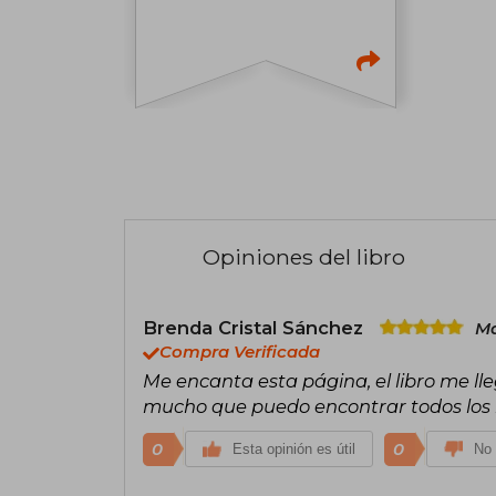
Opiniones del libro
Brenda Cristal Sánchez
Ma
Compra Verificada
Me encanta esta página, el libro me ll
mucho que puedo encontrar todos los l
0
0
Esta opinión es útil
No 