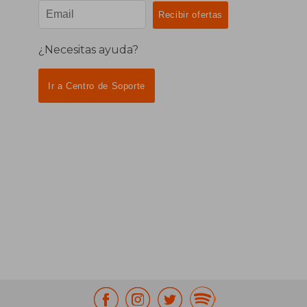
¿Necesitas ayuda?
Ir a Centro de Soporte