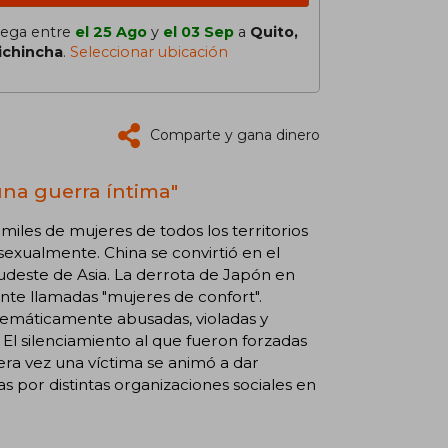
lega entre
el 25 Ago
y
el 03 Sep
a
Quito,
ichincha
.
Seleccionar ubicación
Comparte y gana dinero
una guerra íntima"
miles de mujeres de todos los territorios
exualmente. China se convirtió en el
 sudeste de Asia. La derrota de Japón en
nte llamadas "mujeres de confort".
stemáticamente abusadas, violadas y
 El silenciamiento al que fueron forzadas
ra vez una víctima se animó a dar
 por distintas organizaciones sociales en