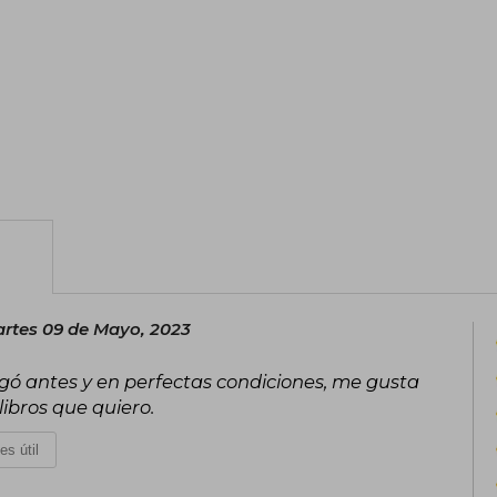
rtes 09 de Mayo, 2023
egó antes y en perfectas condiciones, me gusta
ibros que quiero.
es útil