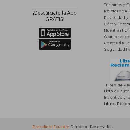
Términos y C
Políticas de
¡Descárgate la App
Privacidad y
GRATIS!
Cómo Compr
Nuestras Fo
Opiniones de
Costos de En
Seguridad R
Libro de R
Lista de auto
Incentivo a l
Libros Rec
Buscalibre Ecuador
Derechos Reservados.