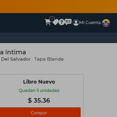
0
Mi Cuenta
ra íntima
 Del Salvador
· Tapa Blanda
Libro Nuevo
Quedan 5 unidades
$ 35.36
Comprar