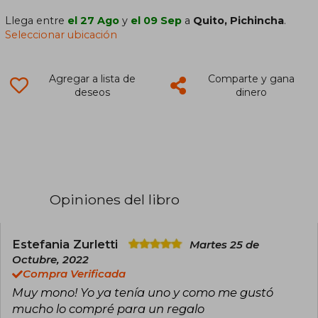
Llega entre
el 27 Ago
y
el 09 Sep
a
Quito, Pichincha
.
Seleccionar ubicación
Agregar a lista de
Comparte y gana
deseos
dinero
Opiniones del libro
Estefania Zurletti
Martes 25 de
Octubre, 2022
Compra Verificada
Muy mono! Yo ya tenía uno y como me gustó
mucho lo compré para un regalo