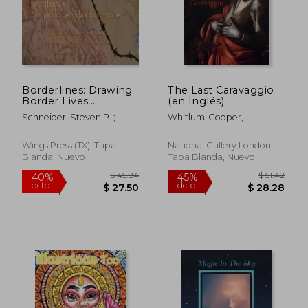
$ 177.23
$ 436.
45%
45%
dcto.
dcto.
$ 97.47
$ 240.
Borderlines: Drawing
The Last Caravaggio
Border Lives:
(en Inglés)
Fronteras: Dibujando
Schneider, Steven P. ;
Whitlum-Cooper,
Las Vidas Fronterizas
Schneider, Reefka ; Cantú,
Francesca
(en Inglés)
Norma E.
Wings Press (TX), Tapa
National Gallery London,
Blanda, Nuevo
Tapa Blanda, Nuevo