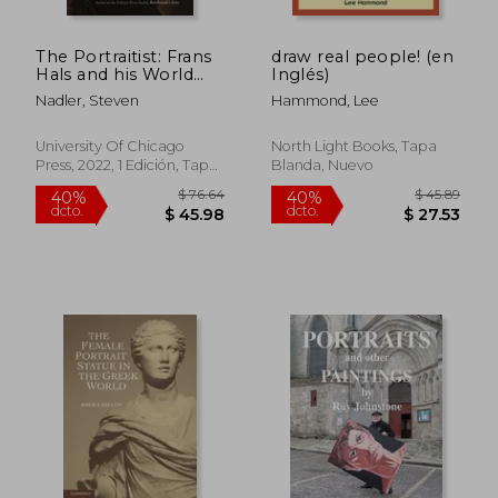
The Portraitist: Frans
draw real people! (en
Hals and his World
Inglés)
(en Inglés)
Nadler, Steven
Hammond, Lee
University Of Chicago
North Light Books, Tapa
Press, 2022, 1 Edición, Tapa
Blanda, Nuevo
Dura, Nuevo