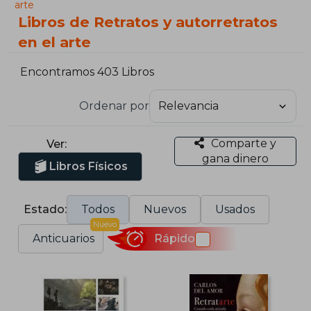
arte
Libros de Retratos y autorretratos
en el arte
Encontramos 403 Libros
Ordenar por
Comparte y
Ver:
gana dinero
Libros Físicos
Estado:
Todos
Nuevos
Usados
Nuevo
Anticuarios
Rápido