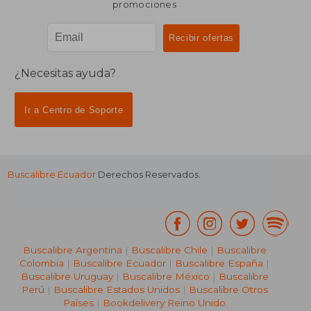
promociones
¿Necesitas ayuda?
Ir a Centro de Soporte
Buscalibre Ecuador
Derechos Reservados.
Buscalibre Argentina
|
Buscalibre Chile
|
Buscalibre
Colombia
|
Buscalibre Ecuador
|
Buscalibre España
|
Buscalibre Uruguay
|
Buscalibre México
|
Buscalibre
Perú
|
Buscalibre Estados Unidos
|
Buscalibre Otros
Países
|
Bookdelivery Reino Unido