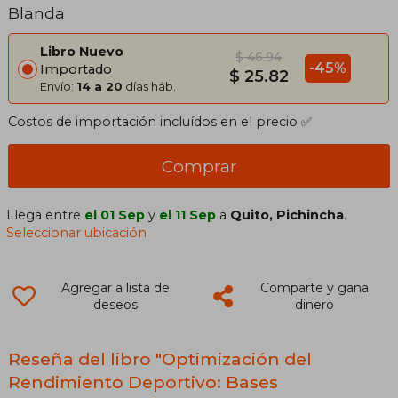
Blanda
Libro Nuevo
$ 46.94
-45%
Importado
$ 25.82
Envío:
14 a 20
días háb.
Costos de importación incluídos en el precio ✅
Comprar
Llega entre
el 01 Sep
y
el 11 Sep
a
Quito, Pichincha
.
Seleccionar ubicación
Agregar a lista de
Comparte y gana
deseos
dinero
Reseña del libro "Optimización del
Rendimiento Deportivo: Bases